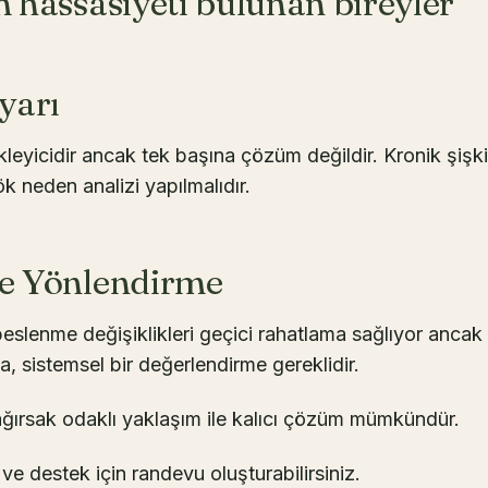
m hassasiyeti bulunan bireyler
yarı
kleyicidir ancak tek başına çözüm değildir. Kronik şişki
 neden analizi yapılmalıdır.
e Yönlendirme
beslenme değişiklikleri geçici rahatlama sağlıyor anca
a, sistemsel bir değerlendirme gereklidir.
ağırsak odaklı yaklaşım ile kalıcı çözüm mümkündür.
 ve destek için randevu oluşturabilirsiniz.