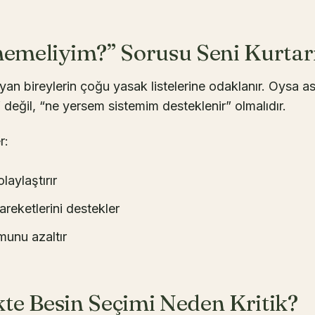
emeliyim?” Sorusu Seni Kurta
yan bireylerin çoğu yasak listelerine odaklanır. Oysa as
değil, “ne yersem sistemim desteklenir” olmalıdır.
r:
olaylaştırır
areketlerini destekler
unu azaltır
kte Besin Seçimi Neden Kritik?