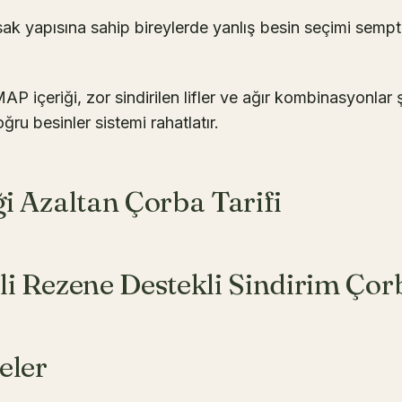
ak yapısına sahip bireylerde yanlış besin seçimi sempt
içeriği, zor sindirilen lifler ve ağır kombinasyonlar ş
oğru besinler sistemi rahatlatır.
ği Azaltan Çorba Tarifi
li Rezene Destekli Sindirim Çor
eler