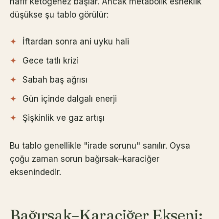
hafif ketogenez başlar. Ancak metabolik esneklik
düşükse şu tablo görülür:
İftardan sonra ani uyku hali
Gece tatlı krizi
Sabah baş ağrısı
Gün içinde dalgalı enerji
Şişkinlik ve gaz artışı
Bu tablo genellikle "irade sorunu" sanılır. Oysa
çoğu zaman sorun bağırsak–karaciğer
eksenindedir.
Bağırsak–Karaciğer Ekseni: