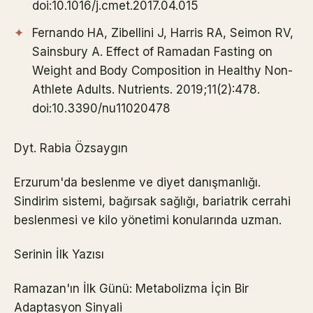
doi:10.1016/j.cmet.2017.04.015
Fernando HA, Zibellini J, Harris RA, Seimon RV,
Sainsbury A. Effect of Ramadan Fasting on
Weight and Body Composition in Healthy Non-
Athlete Adults. Nutrients. 2019;11(2):478.
doi:10.3390/nu11020478
Dyt. Rabia Özsaygın
Erzurum'da beslenme ve diyet danışmanlığı.
Sindirim sistemi, bağırsak sağlığı, bariatrik cerrahi
beslenmesi ve kilo yönetimi konularında uzman.
Serinin İlk Yazısı
Ramazan'ın İlk Günü: Metabolizma İçin Bir
Adaptasyon Sinyali