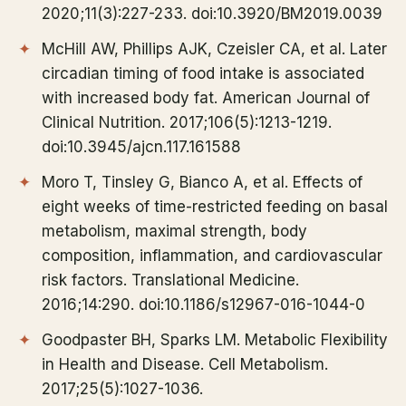
2020;11(3):227-233. doi:10.3920/BM2019.0039
McHill AW, Phillips AJK, Czeisler CA, et al. Later
circadian timing of food intake is associated
with increased body fat. American Journal of
Clinical Nutrition. 2017;106(5):1213-1219.
doi:10.3945/ajcn.117.161588
Moro T, Tinsley G, Bianco A, et al. Effects of
eight weeks of time-restricted feeding on basal
metabolism, maximal strength, body
composition, inflammation, and cardiovascular
risk factors. Translational Medicine.
2016;14:290. doi:10.1186/s12967-016-1044-0
Goodpaster BH, Sparks LM. Metabolic Flexibility
in Health and Disease. Cell Metabolism.
2017;25(5):1027-1036.