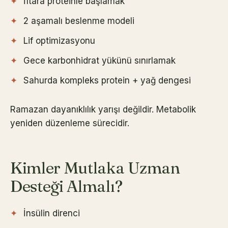
İftara proteinle başlamak
2 aşamalı beslenme modeli
Lif optimizasyonu
Gece karbonhidrat yükünü sınırlamak
Sahurda kompleks protein + yağ dengesi
Ramazan dayanıklılık yarışı değildir. Metabolik
yeniden düzenleme sürecidir.
Kimler Mutlaka Uzman
Desteği Almalı?
İnsülin direnci