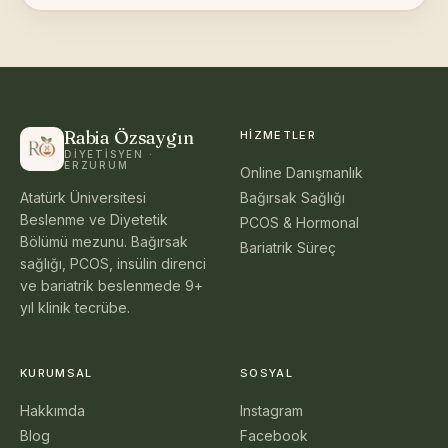
Rabia Özsaygın
HIZMETLER
DIYETISYEN ·
ERZURUM
Online Danışmanlık
Atatürk Üniversitesi
Bağırsak Sağlığı
Beslenme ve Diyetetik
PCOS & Hormonal
Bölümü mezunu. Bağırsak
Bariatrik Süreç
sağlığı, PCOS, insülin direnci
ve bariatrik beslenmede 9+
yıl klinik tecrübe.
KURUMSAL
SOSYAL
Hakkımda
Instagram
Blog
Facebook