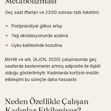
Metabolizması
Geç saat iftarları ve 23:00 sonrası tatlı tüketimi:
Postprandiyal glikoz artışı
Yağ oksidasyonunda azalma
Uyku kalitesinde bozulma
McHill ve ark. (AJCN, 2020) çalışmasında geç
saatlerde beslenmenin artmış adiposite ile ilişkili
olduğu gösterilmiştir. Kadınlarda kortizol–insülin
etkileşimi bu süreçte daha hassastır.
Neden Özellikle Çalışan
Kadınlar Etkileniyor?