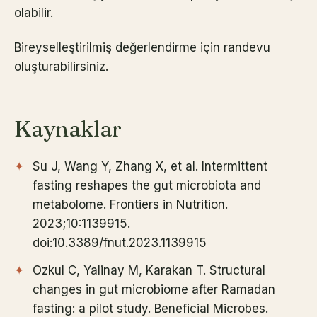
olabilir.
Bireyselleştirilmiş değerlendirme için randevu
oluşturabilirsiniz.
Kaynaklar
Su J, Wang Y, Zhang X, et al. Intermittent
fasting reshapes the gut microbiota and
metabolome. Frontiers in Nutrition.
2023;10:1139915.
doi:10.3389/fnut.2023.1139915
Ozkul C, Yalinay M, Karakan T. Structural
changes in gut microbiome after Ramadan
fasting: a pilot study. Beneficial Microbes.